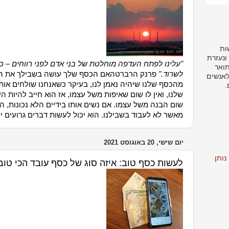
ות
ונעזרת
"עלינו לפתח העדפה מוחלטת של בני אדם לפני רווחים – כל 
תואר
לשרוד."
פרנק הרברט
האם הכסף שלך עושה בשבילך את הטו
לאנשים
מהכסף שלנו שיהיה נאמן לנו, בעיקר כשאנחנו שולחים אותו
.
שלנו, ואין לו שום שאיפות משל עצמו, אז הוא חייב להיות ה
שום הבנה משל עצמו. אם נשים אותו בידיים הלא נכונות, הוא
מאשר לא לעבוד בשבילנו. הוא יכול לעשות דברים גרועים י
יום שישי, 20 באוגוסט 2021
ותן
לעשות כסף טוב: איזה סוג של כסף עובד הכי טוב