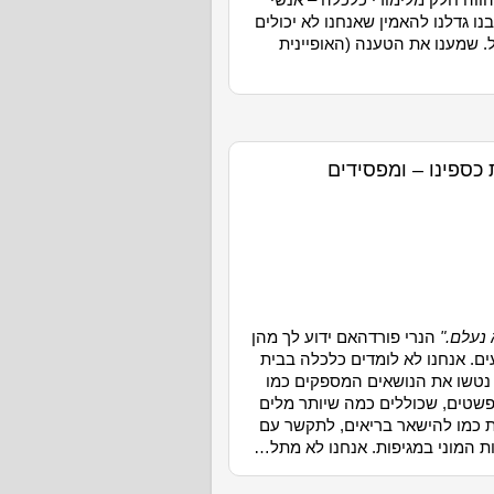
ווה חלק מלימודי כלכלה – אנשי
נו גדלנו להאמין שאנחנו לא יכולים
ל. שמענו את הטענה (האופיינית
 כספינו – ומפסידים
 נעלם."
הנרי פורד
האם ידוע לך מהן
ים. אנחנו לא לומדים כלכלה בבית
 נטשו את הנושאים המספקים כמו
פשטים, שכוללים כמה שיותר מלים
ת כמו להישאר בריאים, לתקשר עם
ות המוני במגיפות. אנחנו לא מתל…