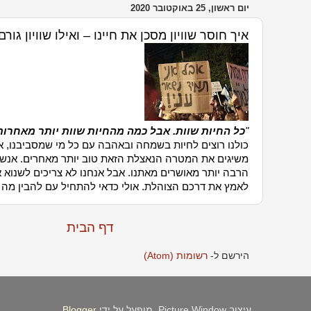
יום ראשון, 25 באוקטובר 2020
איך חוסר שוויון מסכן את חיינו – ואילו שוויון גור
"
כל החיות שוות. אבל כמה מהחיות שוות יותר מאחרות
כולנו רוצים לחיות בשמחה ובאהבה עם כל מי שמסביבנו,
משיגים את המטרה הנאצלת הזאת טוב יותר מאחרים. אנשי
הרבה יותר מאושרים מאתנו. אבל אנחנו לא צריכים לשנוא א
לאמץ את דרכם הצוהלת. אולי כדאי להתחיל עם להבין מה ל
דף הבית
הירשם ל-
רשומות (Atom)
עיצוב Picture Window. מופעל על ידי
Blogger
.