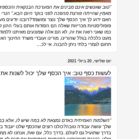
"טוב שאנשים אינם מבינים את המערכת הבנקאית והכספית, מ
מאמין שהייתה פורצת מהפכה לפני בוקר היום הבא." הנרי 
האם ידוע לך איך הכסף שלך נוצר ומושמד?רובנו יודעים מ
פופוליסטיות מכריזות שאלה הם הסודות אותם בעלי ההון לא
כמו שאני רואה את זה, לא הם אלה שמונעים מאיתנו ללמוד 
מעט כלכלה בגלל שהורינו, מורינו ועובדי משרד החינוך ה
תחום לגמרי בלתי ניתן להבנה. אי לכ…
יום שלישי, 20 ביולי 2021
לעשות כסף טוב: איך הכסף שלך יכול לשנות את 
"השלמות האמיתית באדם נמצאת לא במה שיש לו, אלא במה 
שלך עושה עבודה טובה?כולנו רוצים שהכסף שלנו יעבוד בשב
בדרך שתועיל גם לעולם. בדרך כלל, עם זאת, אנחנו לא 