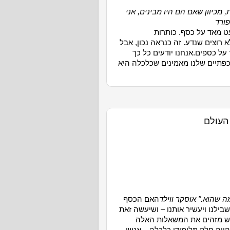
כיוון שאם הם היו מבינים, אני
פורד
עט מאד על כסף. כותרות
 רוצים שנדע. זה כנראה נכון, אבל
על כספים.אנחנו יודעים כל כך
אכפתיים שלנו מאמינים שכלכלה היא
העולם
שהוא." אוסקר ווילד
האם הכסף
ילנו ויעשיר אותנו – ושיעשה זאת
ממש מזהים את המשאלות האלה