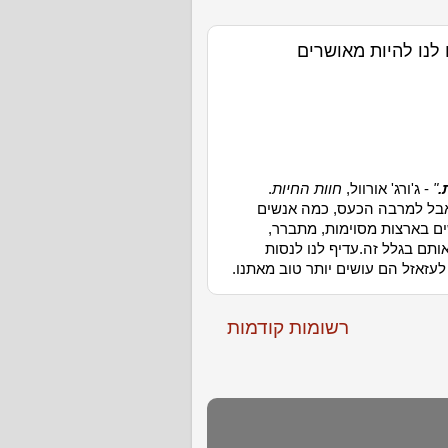
ם לנו להיות מאושרים
.
"
- ג'ורג' אורוול,
חוות החיות
.
 אבל למרבה הכעס, כמה אנשים
ם בארצות מסוימות, מתברר,
ותם בגלל זה.עדיף לנו לנסות
עזאזל הם עושים יותר טוב מאתנו.
רשומות קודמות