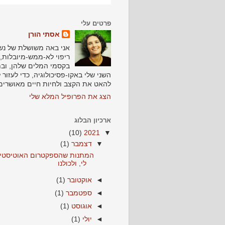
פרטים עלי
אסתי הורן
אני באה משושלת של נש
ריפוי לא-ממש-מיובלות, 
בקסמי המלים שלהן, וב
השני שלי באקו-פסיכולוגיה, כדי לעזור 
להאט את הקצב ולחיות חיים מאושרים
הצג את הפרופיל המלא שלי
ארכיון הבלוג
(10)
2021
▼
▼
דצמבר
(1)
המתנות שהספקטרום האוטיסטי נ
לי, ולכולנו
◄
אוקטובר
(1)
◄
ספטמבר
(1)
◄
אוגוסט
(1)
◄
יולי
(1)