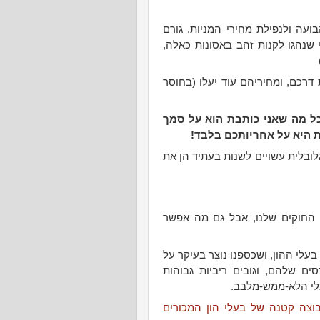
ועה ולנפילת מחירי המניות, גורם
 שנהגו לקנות זהב באסונות כאלה,
דרכם, ומחיריהם עוד יעלו (בחוסר
כל מה שאני כותבת הוא על סמך
ת היא על אחריותכם בלבד!
ובלית עשויים לשנות בעתיד הן את
 החוקים שלנו, אבל גם מה אפשר
לי ההון, ושכספנו נוצר בעיקר על
ם שלהם, וגובים ריביות גבוהות
לי הלא-ממש-מלבב.
וצה קטנה של בעלי הון המכורים