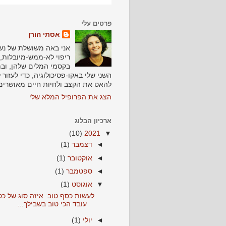
פרטים עלי
אסתי הורן
אני באה משושלת של נש
ריפוי לא-ממש-מיובלות, 
בקסמי המלים שלהן, וב
השני שלי באקו-פסיכולוגיה, כדי לעזור 
להאט את הקצב ולחיות חיים מאושרים
הצג את הפרופיל המלא שלי
ארכיון הבלוג
(10)
2021
▼
◄
דצמבר
(1)
◄
אוקטובר
(1)
◄
ספטמבר
(1)
▼
אוגוסט
(1)
לעשות כסף טוב: איזה סוג של כ
עובד הכי טוב בשבילך...
◄
יולי
(1)