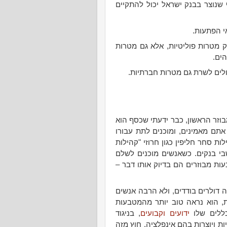
 שנוצר בבנק ישראל יכול להתקיים
י הפתעות.
 מטרות פוליטיות, אלא גם מטרות
הים.
לים לשרת גם מטרות חברתיות.
זר הראשון, כבר ידעתי שכסף הוא
תם מאמינים, ומוכנים לתת עבורו
ת סחר חליפין כגון חרוזי "קהילות
שבי בנקים. כשאנשים מוכנים לשלם
עות מבוזרים הם בדיוק אותו דבר –
 דולרים בודדים, ולא הרבה אנשים
זאת, הוא נראה טוב יותר מהמטבעות
כללים שלו
ידועים וקבועים
, בניגוד
 ויוצרות בהם אינפלציה. חוץ מזה