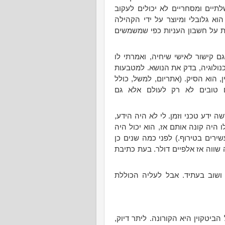
תיים ומסחריים לא יכולים לעקוב
וא גלובלי ומיוצר על ידי הקהילה
ת על חשבון העניות כפי שמשמשים
קישור לאישי שיחיה, ואמרתי לו
נולוגיה, בדק את הנושא. למטבעות
 הוא הסיק. (אתריום, למשל, כולל
ם טובים לא רק לעולם אלא גם
 ידע טכני וזמן. לי לא היה הידע,
ו היה קונה אותם אז, הוא יכול היה
ירים בטירוף.) לפני כמה שנים כן
 שווה אז אלפיים דולר. בעת כתיבת
ושוב בעתיד. אבל לעליה הכוללת
יטקוין היא הקורונה. ליתר דיוק,