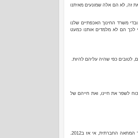
את זה, לא הם אלה שמונעים מאיתנו
עובדי משרד החינוך האכפתיים שלנו
י לכך הם לא מלמדים אותנו כמעט
ם, לטובים כפי שהיה עליהם להיות.
כוח לשפר את חיינו, ואת חייהם של
את בורותי הפיננסיתית גיליתי כשהתנדבתי כעורכת באתר המחאה החברתית, אי אז ב2012.