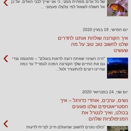
›
של כל אדם מפחית ממני, כי אני שייך לבני האדם. על כן
אל תשלח לשאול למי צלצלו פעמוני ...
יום חמישי, 19 במרץ 2020
איך הקורונה שולחת אותנו לחדרים
שלנו לחשוב טוב טוב על מה
שעשינו
›
"היה השינוי שאתה רוצה לראות בעולם" – מהטמה גנדי
גם את החיים שלך הקורונה הפכה לגמרי? עד כמה
שהיינו רוצים להתעורר ולגל...
יום שני, 24 בפברואר 2020
נשים, ערבים, אוהדי כדורגל – איך
הסטריאוטיפים שלנו פוגעים
בכולנו, ואיך לנטרל את
›
המניפולציות שלהם
"כולנו נוטים לחשוב שהעולם חייב לציית לדעות