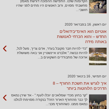
הקדומות שלנו. התפישה ההפוכה דורשת מאמץ
מחשבתי מסוים, ורוב האנשים היו מתים לפני שהיו
חושבי...
יום ראשון, 16 בפברואר 2020
אוטיזם הוא האינדיבידואלים
החדש – והוא הכרחי לאנושות
באותה מידה
›
"כדי להיות חבר מקובל בעדר, אדם צריך, מעל לכל,
להיות כבשה." אלברט איינשטיין אני באה משושלת
ארוכה של מתבודדים השקועים ב...
יום חמישי, 16 בינואר 2020
איך לגרש את חשכת החורף – 8
הדרכים הלוהטות ביותר
›
"קר בחוץ מכדי שמלאכים יוכלו לעוף." - אד שירן נמאס
לך כבר מהחורף הארור הזה? בנקודה מסוימת לכולנו
נמאס ממנו. כשהחורף מכני...