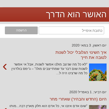
האושר הוא הדרך
יום ראשון, 3 במאי 2020
איך השינוי הגלובלי יכול לשנות
לטובה את חייך
›
"לא כל מה שניצב מולנו אפשר לשנות, אבל אי אפשר
לשנות שום דבר עד שמתייצבים מולו" – ג'ימס בולדווין
כל מה שרצינו היה ל...
יום רביעי, 1 באפריל 2020
היום (החדש והבהיר) שאחרי מחר
"שום אדם איננו אי, כל אדם הוא חלק מארץ רבה...מותו