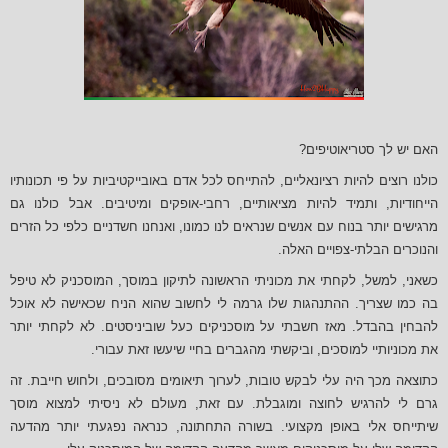
האם יש לך סטריאוטיפים?
כולנו רוצים להיות רציונאליים, להתייחס לכל אדם באובייקטיביות על פי תכונותיו
הייחודיות, ותמיד להיות מציאותיים, רחבי-אופקים ומיטיבים. אבל כולנו גם
מרגישים יותר בנוח עם אנשים שנראים לנו כמונו, ואנחנו חשדניים כלפי כל הזרים
והנוכרים הבלתי-צפויים האלה.
כשאני, למשל, לקחתי את מכוניתי הראשונה לתיקון במוסך, המוסכניק לא טיפל
בה כמו שצריך. ההתנהגות שלו גרמה לי לחשוב שהוא הניח שכאישה לא אוכל
להבחין בהבדל. מאז חשבתי על מוסכניקים כעל שוביניסטים. לא לקחתי יותר
את מכוניותיי למוסכים, וביקשתי מהגברים בחיי שיעשו זאת עבורי.
כתוצאה מכך היה עלי לבקש טובות, לערוך תיאומים מסובכים, ולחוש חייבת. זה
גרם לי להרגיש לחוצה ומוגבלת. עם זאת, מעולם לא ניסיתי למצוא מוסך
שיתייחס אלי באופן מקצועי. בשורה התחתונה, כנראה נפגעתי יותר מהדעה