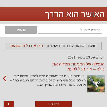
האושר הוא הדרך
‏הצגת רשומות עם תוויות
אמנים
.
הצג את כל הרשומות
יום רביעי, 13 בינואר 2021
הנפילה של האמנות מפילה את
כולנו – איך נוכל לקום?
›
"אמנות חיונית כדי שאנשים יוכלו להבין ולשנות את
העולם. אבל היא חיונית גם בזכות הקסם הטבוע בה." –
ארנסט פישר היית רוצה שחייך יש...
›
דף הבית